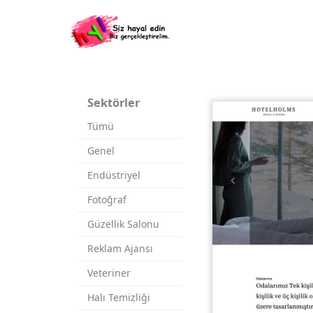
Sektörler
Tümü
Genel
Endüstriyel
Fotoğraf
Güzellik Salonu
Reklam Ajansı
Veteriner
Halı Temizliği