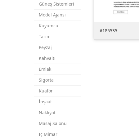
Güneş Sistemleri
Model Ajansı
Kuyumcu
#185535
Tarım
Peyzaj
Temay
Kahvaltı
Emlak
Sigorta
Kuaför
İnşaat
Nakliyat
Masaj Salonu
İç Mimar