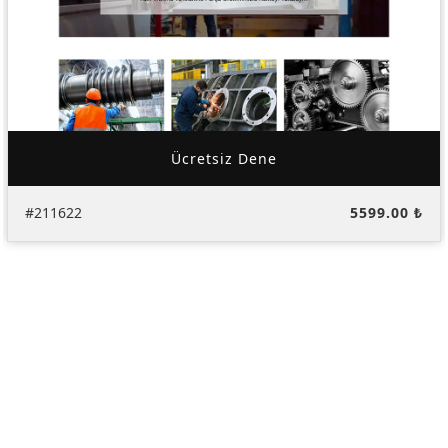
Ücretsiz Dene
#211622
5599.00 ₺