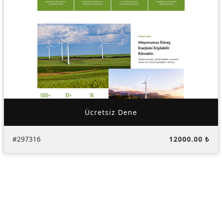
Ücretsiz Dene
#297316
12000.00 ₺